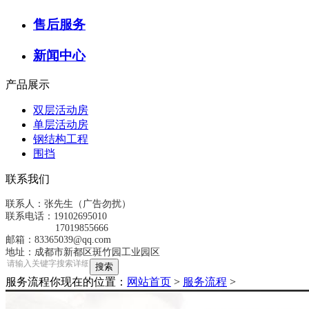
售后服务
新闻中心
产品展示
双层活动房
单层活动房
钢结构工程
围挡
联系我们
联系人：张先生（广告勿扰）
联系电话：19102695010
17019855666
邮箱：83365039@qq.com
地址：成都市新都区斑竹园工业园区
服务流程
你现在的位置：
网站首页
>
服务流程
>