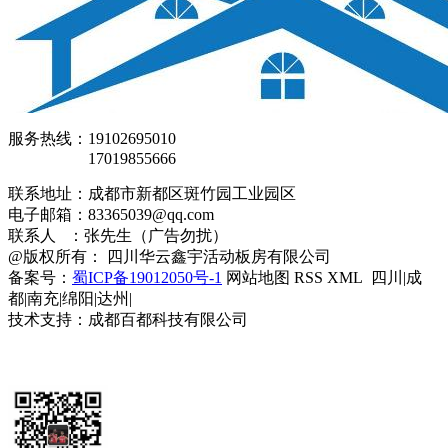
服务热线：19102695010
17019855666
联系地址：成都市新都区斑竹园工业园区
电子邮箱：83365039@qq.com
联系人 ：张先生（广告勿扰）
@版权所有： 四川华云鑫宇活动板房有限公司
备案号：
蜀ICP备19012050号-1
网站地图 RSS XML 四川|成
都|南充|绵阳|达州|
技术支持：成都百都科技有限公司