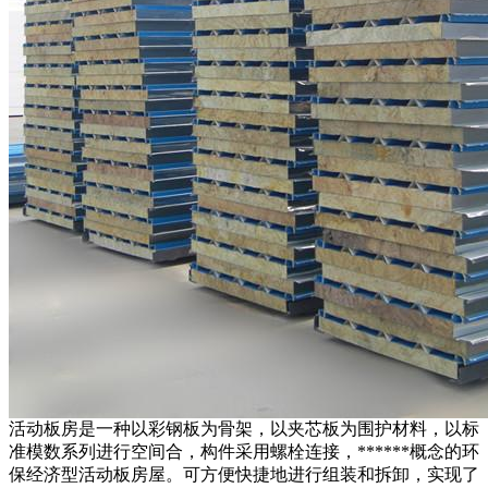
活动板房是一种以彩钢板为骨架，以夹芯板为围护材料，以标
准模数系列进行空间合，构件采用螺栓连接，******概念的环
保经济型活动板房屋。可方便快捷地进行组装和拆卸，实现了