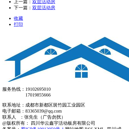
上一篇：
双层活动房
下一篇：
双层活动房
收藏
打印
服务热线：19102695010
17019855666
联系地址：成都市新都区斑竹园工业园区
电子邮箱：83365039@qq.com
联系人 ：张先生（广告勿扰）
@版权所有： 四川华云鑫宇活动板房有限公司