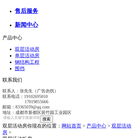
售后服务
新闻中心
产品中心
双层活动房
单层活动房
钢结构工程
围挡
联系我们
联系人：张先生（广告勿扰）
联系电话：19102695010
17019855666
邮箱：83365039@qq.com
地址：成都市新都区斑竹园工业园区
双层活动房
你现在的位置：
网站首页
>
产品中心
>
双层活动
房
>